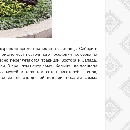
 некрополя времен палеолита и столицы Сибири в
внейших мест постоянного поселения человека на
тесно переплетаются традиции Востока и Запада.
бири. В прошлом центр самой большой по площади
ых мужей и талантом сотен писателей, поэтов,
ах из его загадочной истории, посетим самые