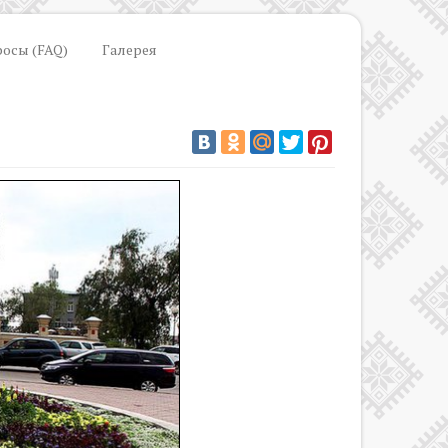
росы (FAQ)
Галерея