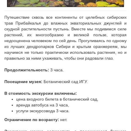
Путешествие сквозь все континенты от целебных сибирских
трав Прибайкалья до влажных экваториальных джунглей и
скудной растительности пустынь. Вместе мы подивимся силе
растений, их многообразию и великой пользе, которая
недооценена человеком по сей день. Прогуливаясь по одному
из лучших дендропарков Сибири и крытым оранжереям, мы
научимся не только практически использовать растения, но и
правильно за ними ухаживать, чтобы они радовали глаз.
Продолжительность:
3 часа.
Посещение музея:
Ботанический сад ИГУ.
В стоимость экскурсии включены:
цена входного билета в ботанический сад,
аренда автобуса на 3 часа,
услуги экскурсовода 3 часа.
Ограничение по возрасту:
нет.