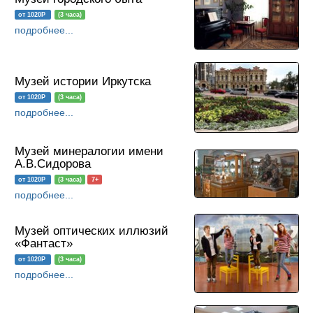
от 1020Р
(3 часа)
подробнее...
Музей истории Иркутска
от 1020Р
(3 часа)
подробнее...
Музей минералогии имени
А.В.Сидорова
от 1020Р
(3 часа)
7+
подробнее...
Музей оптических иллюзий
«Фантаст»
от 1020Р
(3 часа)
подробнее...