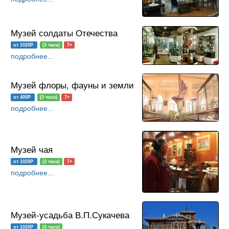
Музей солдаты Отечества
от 1020Р
(3 часа)
7+
подробнее...
Музей флоры, фауны и земли
от 400Р
(3 часа)
7+
подробнее...
Музей чая
от 1020Р
(3 часа)
7+
подробнее...
Музей-усадьба В.П.Сукачева
от 1020Р
(3 часа)