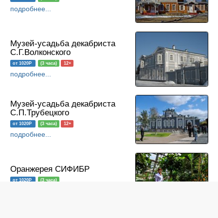
подробнее...
Музей-усадьба декабриста
С.Г.Волконского
от 1020Р
(3 часа)
12+
подробнее...
Музей-усадьба декабриста
С.П.Трубецкого
от 1020Р
(3 часа)
12+
подробнее...
Оранжерея СИФИБР
от 1020Р
(3 часа)
подробнее...