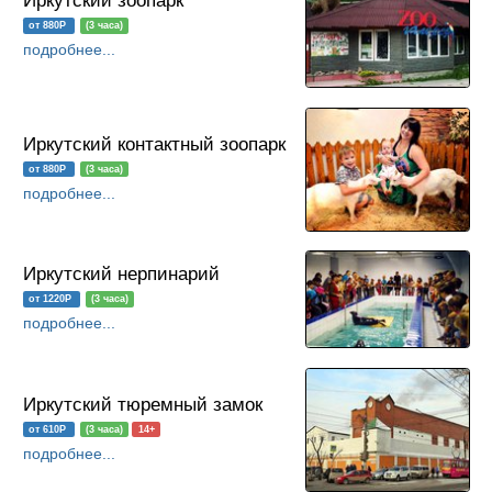
Иркутский зоопарк
от 880Р
(3 часа)
подробнее...
Иркутский контактный зоопарк
от 880Р
(3 часа)
подробнее...
Иркутский нерпинарий
от 1220Р
(3 часа)
подробнее...
Иркутский тюремный замок
от 610Р
(3 часа)
14+
подробнее...