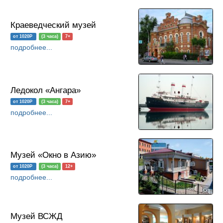
Краеведческий музей
от 1020Р
(3 часа)
7+
подробнее...
Ледокол «Ангара»
от 1020Р
(3 часа)
7+
подробнее...
Музей «Окно в Азию»
от 1020Р
(3 часа)
12+
подробнее...
Музей ВСЖД