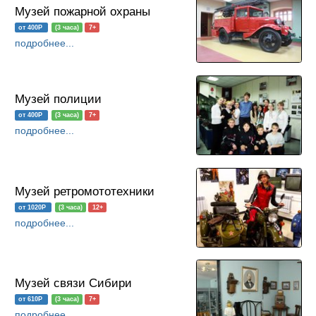
Музей пожарной охраны
от 400Р
(3 часа)
7+
подробнее...
Музей полиции
от 400Р
(3 часа)
7+
подробнее...
Музей ретромототехники
от 1020Р
(3 часа)
12+
подробнее...
Музей связи Сибири
от 610Р
(3 часа)
7+
подробнее...