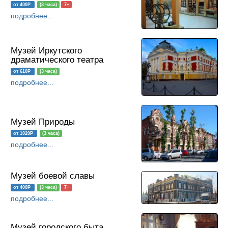
от 400Р
(3 часа)
7+
подробнее...
Музей Иркутского
драматического театра
от 610Р
(3 часа)
подробнее...
Музей Природы
от 1020Р
(3 часа)
подробнее...
Музей боевой славы
от 400Р
(3 часа)
7+
подробнее...
Музей городского быта