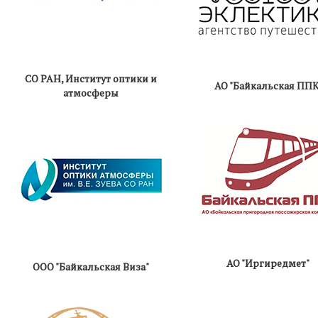
СО РАН, Институт оптики и
АО "Байкальская ППК
атмосферы
АО "Иргиредмет"
ООО "Байкальская Виза"