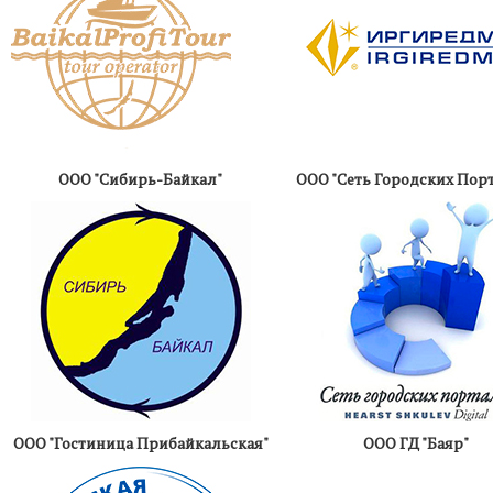
ООО "Сибирь-Байкал"
ООО "Сеть Городских Пор
ООО "Гостиница Прибайкальская"
ООО ГД "Баяр"