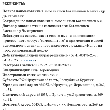
РЕКВИЗИТЫ:
Полное наименование:
Самозанятый Каташевцев Александр
Дмитриевич
Сокращенное наименование:
Самозанятый Каташевцев А.Д.
Договор заполняется на самозанятого:
Каташевцев
Александр Дмитриевич
Действует на основании:
от своего имени на основании
присвоенного статуса "самозанятого" и применения в своей
деятельности специального налогового режима «Налог на
профессиональный доход».
Действующая лицензия/разрешение:
№ 38-П-00176-23 от
04.04.2023 г. (
ссылка
).
Реестровая запись:
№ 27527 от 04.04.2023 г.
Специализация:
Гид-Переводчик.
Иностранный язык:
Английский.
Субъекты РФ:
Иркутская область, Республика Бурятия.
Юридический адрес:
664033, г. Иркутск, ул. Лермонтова, д. 269,
кв. 51.
Фактический адрес:
664033, г. Иркутск, ул. Лермонтова, д. 269,
кв. 51.
Почтовый адрес:
664033, г. Иркутск, ул. Лермонтова, д. 269, кв.
51.