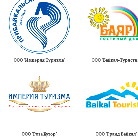
ООО "Империя Туризма"
ООО "Байкал-Туристи
ООО "Роза Хутор"
ООО "Гранд Байкал"