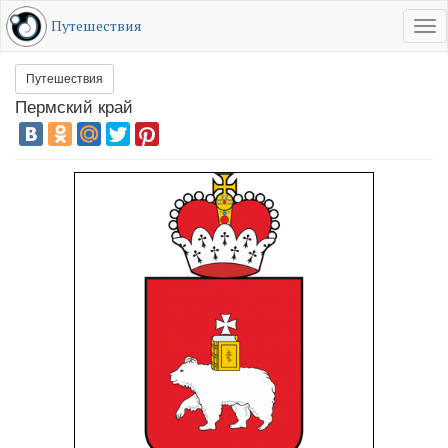
Путешествия
Tog
RU
EN
Путешествия
Пермский край