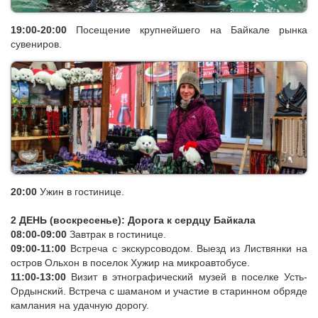
19:00-20:00
Посещение крупнейшего на Байкале рынка
сувениров.
20:00
Ужин
в гостинице.
2 ДЕНЬ (воскресенье): Дорога к сердцу Байкала
08:00-09:00
Завтрак в гостинице.
09:00-11:00
Встреча с экскурсоводом.
Выезд из Листвянки на
остров Ольхон в поселок Хужир на микроавтобусе.
11:00-13:00
Визит в этнографический музей в поселке Усть-
Ордынский. Встреча с шаманом и участие в старинном обряде
камлания на удачную дорогу.