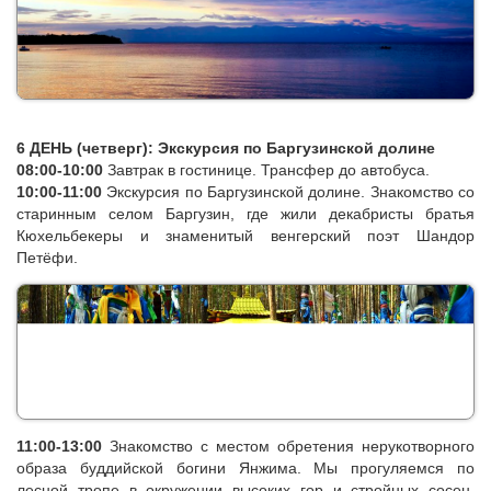
6 ДЕНЬ (четверг): Экскурсия по Баргузинской долине
08:00-10:00
Завтрак в гостинице. Трансфер до автобуса.
10:00-11:00
Экскурсия по Баргузинской долине. Знакомство со
старинным селом Баргузин, где жили декабристы братья
Кюхельбекеры и знаменитый венгерский поэт Шандор
Петёфи.
11:00-13:00
Знакомство с местом обретения нерукотворного
образа буддийской богини Янжима. Мы прогуляемся по
лесной тропе в окружении высоких гор и стройных сосен.