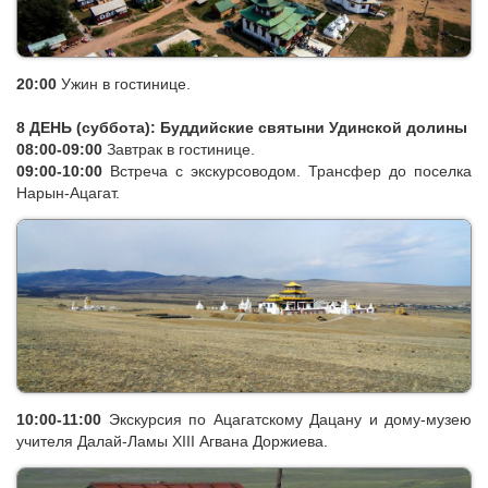
Итигэлова. Встреча в традиционном стиле. Посещение лам
астрологов и тибетологов.
20:00
Ужин в гостинице.
8 ДЕНЬ (суббота): Буддийские святыни Удинской долины
08:00-09:00
Завтрак в гостинице.
09:00-10:00
Встреча с экскурсоводом.
Трансфер до поселка
Нарын-Ацагат.