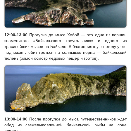
12:00-13:00
Прогулка до мыса Хобой — это одна из вершин
знаменитого «Байкальского треугольника» и одного из
красивейших мысов на Байкале. В благоприятную погоду у его
подножия любит греться на солнышке нерпа — байкальский
тюлень (зимой осмотр ледовых пещер и гротов).
13:00-14:00
После прогулки до мыса путешественников ждет
обед из свежевыловленной байкальской рыбы на лоне
природы.