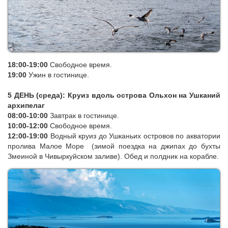
18:00-19:00
Свободное время.
19:00
Ужин в гостинице.
5 ДЕНЬ (среда): Круиз вдоль острова Ольхон на Ушканий
архипелаг
08:00-10:00
Завтрак в гостинице.
10:00-12:00
Свободное время.
12:00-19:00
Водный круиз до Ушканьих островов по акватории
пролива Малое Море
(зимой поездка на джипах до бухты
Змеиной в Чивыркуйском заливе)
. Обед и полдник на корабле.