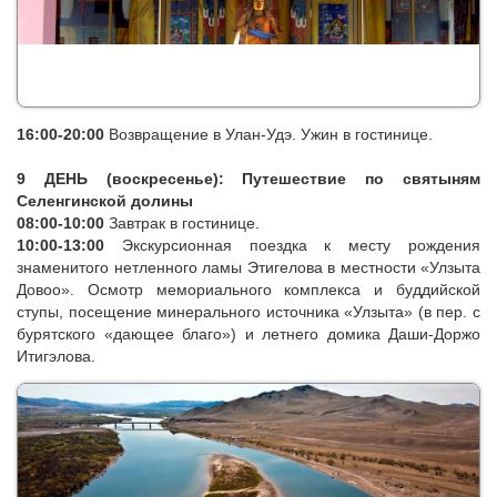
15:00-16:00
Экскурсия по Эгитуйскому дацану.
16:00-20:00
Возвращение в Улан-Удэ. Ужин в гостинице.
9 ДЕНЬ (воскресенье): Путешествие по святыням
Селенгинской долины​
08:00-10:00
Завтрак в гостинице.
10:00-13:00
Экскурсионная поездка к месту рождения
знаменитого нетленного ламы Этигелова в местности «Улзыта
Довоо». Осмотр мемориального комплекса и буддийской
ступы, посещение минерального источника «Улзыта» (в пер. с