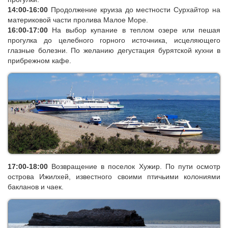
14:00-16:00
Продолжение круиза до местности Сурхайтор на
материковой части пролива Малое Море.
16:00-17:00
На выбор купание в теплом озере или пешая
прогулка до целебного горного источника, исцеляющего
глазные болезни. По желанию дегустация бурятской кухни в
прибрежном кафе.
17:00-18:00
Возвращение в поселок Хужир. По пути осмотр
острова Ижилхей, известного своими птичьими колониями
бакланов и чаек.