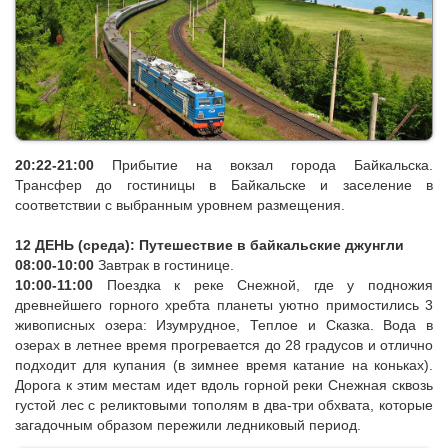
14:00-16:00
Возвращение в Улан-Удэ. Трансфер на ж/д вокзал
города Улан-Удэ.
16:06-20:22
Размещение в купе вагонов поезда. Отправление
в Байкальск. Ужин в поезде.
20:22-21:00
Прибытие на вокзал города Байкальска.
Трансфер до гостиницы в Байкальске и заселение в
соответствии с выбранным уровнем размещения.
12 ДЕНЬ (среда): Путешествие в байкальские джунгли
08:00-10:00
Завтрак в гостинице.
10:00-11:00
Поездка к реке Снежной, где у подножия