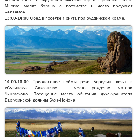
Многие молят богиню о потомстве и часто получают
желаемое.
13:00-14:00
Обед в поселке Ярикта при буддийском храме.
14:00-16:00
Преодоление поймы реки Баргузин, визит в
«Сувинскую Саксонию» — место рождения матери
Чингисхана. Посещение места обитания духа-хранителя
Баргузинской долины Бухэ-Нойона.