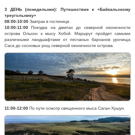
3 ДЕНЬ (понедельник): Путешествие к «Байкальскому
треугольнику»
08:00-10:00
Завтрак в гостинице.
10:00-11:00
Поездка на джипах до северной оконечности
острова Ольхон к мысу Хобой. Маршрут пройдет самыми
различными ландшафтами от песчаных барханов урочища
Саса до сосновых рощ северной оконечности острова.
11:00-12:00
По пути осмотр священного мыса Саган-Хушун.