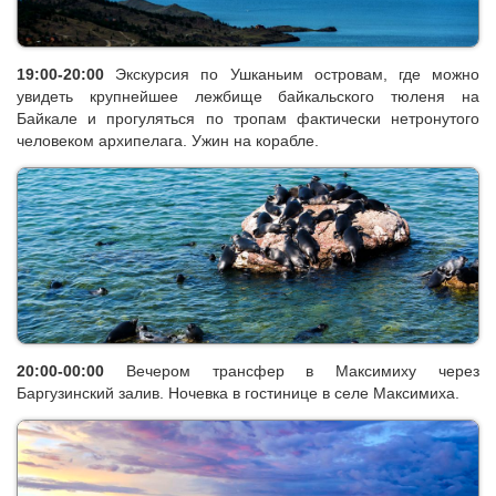
19:00-20:00
Экскурсия по Ушканьим островам
, где можно
увидеть крупнейшее лежбище байкальского тюленя на
Байкале и прогуляться по тропам фактически нетронутого
человеком архипелага.
Ужин на корабле.
20:00-00:00
Вечером трансфер в Максимиху через
Баргузинский залив. Ночевка в гостинице в селе Максимиха.