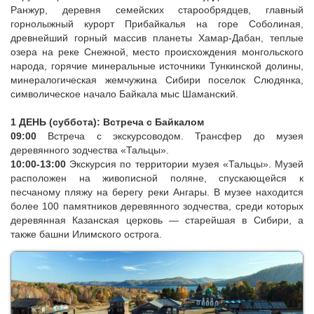
Ранжур, деревня семейских старообрядцев, главный
горнолыжный курорт Прибайкалья на горе Соболиная,
древнейший горный массив планеты Хамар-Дабан, теплые
озера на реке Снежной, место происхождения монгольского
народа, горячие минеральные источники Тункинской долины,
минералогическая жемчужина Сибири поселок Слюдянка,
символическое начало Байкала мыс Шаманский.
1 ДЕНЬ (суббота): Встреча с Байкалом
09:00
Встреча с экскурсоводом. Трансфер до музея
деревянного зодчества «Тальцы».
10:00-13:00
Экскурсия по территории музея «Тальцы». Музей
расположен на живописной поляне, спускающейся к
песчаному пляжу на берегу реки Ангары. В музее находится
более 100 памятников деревянного зодчества, среди которых
деревянная Казанская церковь — старейшая в Сибири, а
также башни Илимского острога.