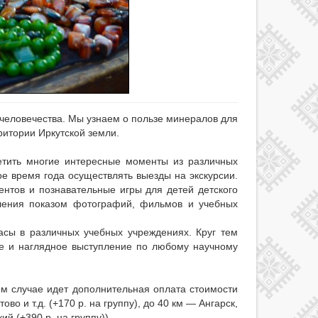
 человечества. Мы узнаем о пользе минералов для
ритории Иркутской земли.
етить многие интересные моменты из различных
ое время года осуществлять выезды на экскурсии.
ентов и познавательные игры для детей детского
ления показом фотографий, фильмов и учебных
сы в различных учебных учреждениях. Круг тем
е и наглядное выступление по любому научному
том случае идет дополнительная оплата стоимости
о и т.д. (+170 р. на группу), до 40 км — Ангарск,
ий (+390 р. на группу)).