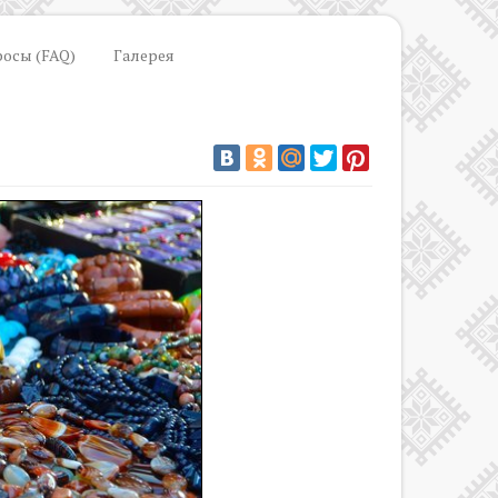
росы (FAQ)
Галерея