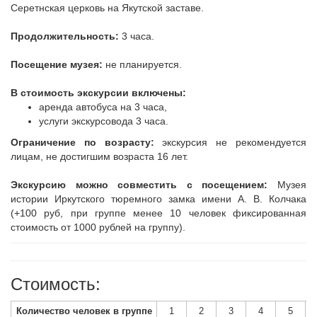
Серетнская церковь на Якутской заставе.
Продолжительность:
3 часа.
Посещение музея:
не планируется.
В стоимость экскурсии включены:
аренда автобуса на 3 часа,
услуги экскурсовода 3 часа.
Ограничение по возрасту:
экскурсия не рекомендуется
лицам, не достигшим возраста 16 лет.
Экскурсию можно совместить с посещением:
Музея
истории Иркутского тюремного замка имени А. В. Колчака
(+100 руб, при группе менее 10 человек фиксированная
стоимость от 1000 рублей на группу).
Стоимость:
Количество человек в группе
1
2
3
4
5